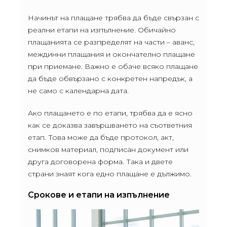
Начинът на плащане трябва да бъде свързан с
реални етапи на изпълнение. Обичайно
плащанията се разпределят на части – аванс,
междинни плащания и окончателно плащане
при приемане. Важно е обаче всяко плащане
да бъде обвързано с конкретен напредък, а
не само с календарна дата.
Ако плащането е по етапи, трябва да е ясно
как се доказва завършването на съответния
етап. Това може да бъде протокол, акт,
снимков материал, подписан документ или
друга договорена форма. Така и двете
страни знаят кога едно плащане е дължимо.
Срокове и етапи на изпълнение