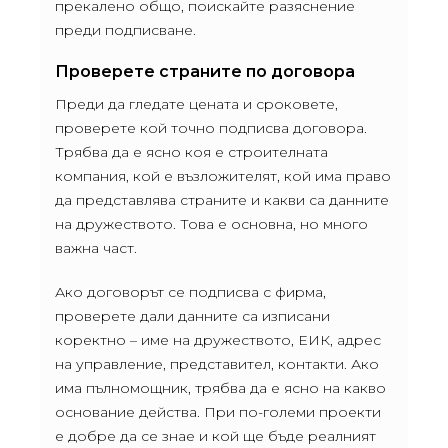
прекалено общо, поискайте разяснение
преди подписване.
Проверете страните по договора
Преди да гледате цената и сроковете,
проверете кой точно подписва договора.
Трябва да е ясно коя е строителната
компания, кой е възложителят, кой има право
да представлява страните и какви са данните
на дружеството. Това е основна, но много
важна част.
Ако договорът се подписва с фирма,
проверете дали данните са изписани
коректно – име на дружеството, ЕИК, адрес
на управление, представител, контакти. Ако
има пълномощник, трябва да е ясно на какво
основание действа. При по-големи проекти
е добре да се знае и кой ще бъде реалният