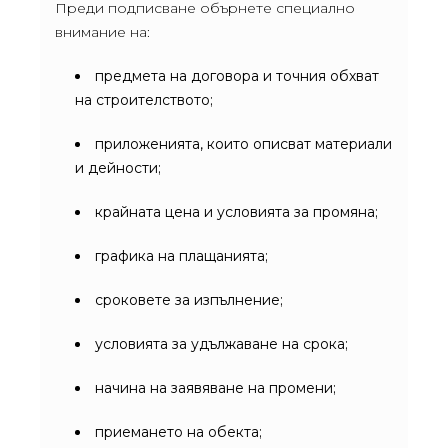
Преди подписване обърнете специално
внимание на:
предмета на договора и точния обхват
на строителството;
приложенията, които описват материали
и дейности;
крайната цена и условията за промяна;
графика на плащанията;
сроковете за изпълнение;
условията за удължаване на срока;
начина на заявяване на промени;
приемането на обекта;