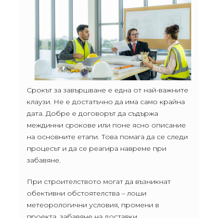
Срокът за завършване е една от най-важните
клаузи. Не е достатъчно да има само крайна
дата. Добре е договорът да съдържа
междинни срокове или поне ясно описание
на основните етапи. Това помага да се следи
процесът и да се реагира навреме при
забавяне.
При строителството могат да възникнат
обективни обстоятелства – лоши
метеорологични условия, промени в
проекта, забавяне на доставки,