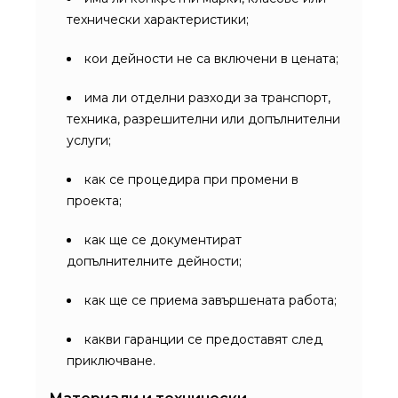
технически характеристики;
кои дейности не са включени в цената;
има ли отделни разходи за транспорт,
техника, разрешителни или допълнителни
услуги;
как се процедира при промени в
проекта;
как ще се документират
допълнителните дейности;
как ще се приема завършената работа;
какви гаранции се предоставят след
приключване.