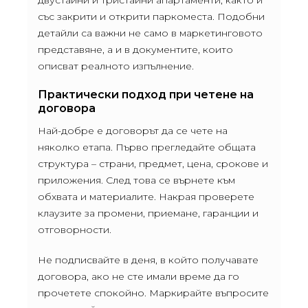
със закрити и открити паркоместа. Подобни
детайли са важни не само в маркетинговото
представяне, а и в документите, които
описват реалното изпълнение.
Практически подход при четене на
договора
Най-добре е договорът да се чете на
няколко етапа. Първо прегледайте общата
структура – страни, предмет, цена, срокове и
приложения. След това се върнете към
обхвата и материалите. Накрая проверете
клаузите за промени, приемане, гаранции и
отговорности.
Не подписвайте в деня, в който получавате
договора, ако не сте имали време да го
прочетете спокойно. Маркирайте въпросите