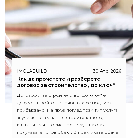
IMOLABUILD
30 Апр. 2026
Как да прочетете и разберете
договор за строителство „до ключ“
Договорът за строителство „до ключ“ е
документ, който не трябва да се подписва
прибързано. На пръв поглед този тип услуга
звучи ясно: възлагате строителството,
изпълнителят поема процеса, а накрая
получавате готов обект. В практиката обаче