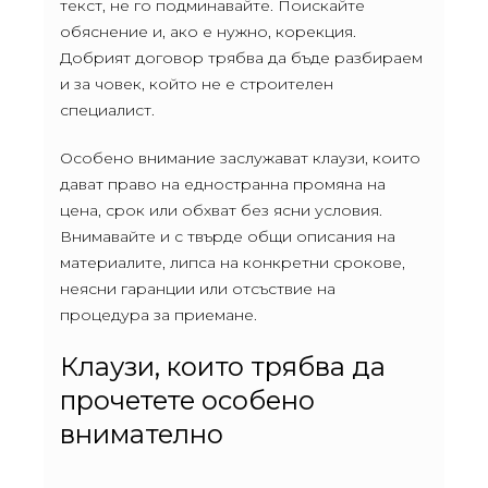
текст, не го подминавайте. Поискайте
обяснение и, ако е нужно, корекция.
Добрият договор трябва да бъде разбираем
и за човек, който не е строителен
специалист.
Особено внимание заслужават клаузи, които
дават право на едностранна промяна на
цена, срок или обхват без ясни условия.
Внимавайте и с твърде общи описания на
материалите, липса на конкретни срокове,
неясни гаранции или отсъствие на
процедура за приемане.
Клаузи, които трябва да
прочетете особено
внимателно