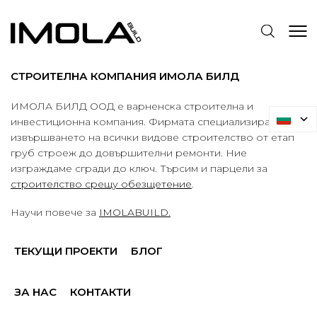
СТРОИТЕЛНА КОМПАНИЯ ИМОЛА БИЛД
ИМОЛА БИЛД ООД е варненска строителна и
инвестиционна компания. Фирмата специализира в
извършването на всички видове строителство от етап
груб строеж до довършителни ремонти. Ние
изграждаме сгради до ключ. Търсим и парцели за
строителство срещу обезщетение
.
Научи повече за
IMOLABUILD.
ТЕКУЩИ ПРОЕКТИ
БЛОГ
ЗА НАС
КОНТАКТИ