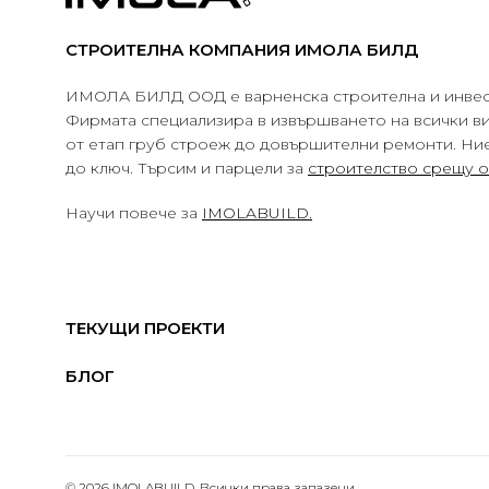
СТРОИТЕЛНА КОМПАНИЯ ИМОЛА БИЛД
ИМОЛА БИЛД ООД е варненска строителна и инвес
Фирмата специализира в извършването на всички в
от етап груб строеж до довършителни ремонти. Ни
до ключ. Търсим и парцели за
строителство срещу 
Научи повече за
IMOLABUILD.
ТЕКУЩИ ПРОЕКТИ
БЛОГ
© 2026 IMOLABUILD. Всички права запазени.