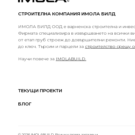
СТРОИТЕЛНА КОМПАНИЯ ИМОЛА БИЛД
ИМОЛА БИЛД ООД е варненска строителна и инвес
Фирмата специализира в извършването на всички в
от етап груб строеж до довършителни ремонти. Ни
до ключ. Търсим и парцели за
строителство срещу 
Научи повече за
IMOLABUILD.
ТЕКУЩИ ПРОЕКТИ
БЛОГ
© 2026 IMOLABUILD. Всички права запазени.