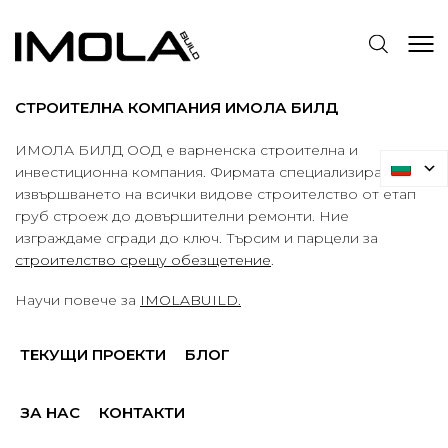
СТРОИТЕЛНА КОМПАНИЯ ИМОЛА БИЛД
ИМОЛА БИЛД ООД е варненска строителна и
инвестиционна компания. Фирмата специализира в
извършването на всички видове строителство от етап
груб строеж до довършителни ремонти. Ние
изграждаме сгради до ключ. Търсим и парцели за
строителство срещу обезщетение
.
Научи повече за
IMOLABUILD.
ТЕКУЩИ ПРОЕКТИ
БЛОГ
ЗА НАС
КОНТАКТИ