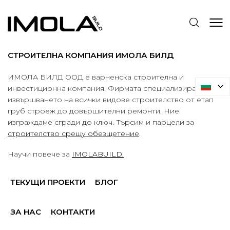
СТРОИТЕЛНА КОМПАНИЯ ИМОЛА БИЛД
ИМОЛА БИЛД ООД е варненска строителна и
инвестиционна компания. Фирмата специализира в
извършването на всички видове строителство от етап
груб строеж до довършителни ремонти. Ние
изграждаме сгради до ключ. Търсим и парцели за
строителство срещу обезщетение
.
Научи повече за
IMOLABUILD.
ТЕКУЩИ ПРОЕКТИ
БЛОГ
ЗА НАС
КОНТАКТИ