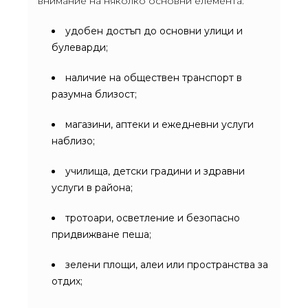
внимание на няколко основни елемента:
удобен достъп до основни улици и
булеварди;
наличие на обществен транспорт в
разумна близост;
магазини, аптеки и ежедневни услуги
наблизо;
училища, детски градини и здравни
услуги в района;
тротоари, осветление и безопасно
придвижване пеша;
зелени площи, алеи или пространства за
отдих;