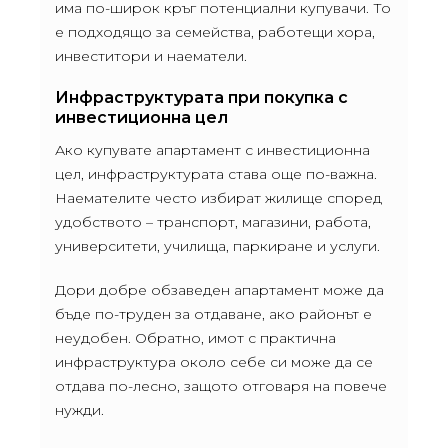
има по-широк кръг потенциални купувачи. То
е подходящо за семейства, работещи хора,
инвеститори и наематели.
Инфраструктурата при покупка с
инвестиционна цел
Ако купувате апартамент с инвестиционна
цел, инфраструктурата става още по-важна.
Наемателите често избират жилище според
удобството – транспорт, магазини, работа,
университети, училища, паркиране и услуги.
Дори добре обзаведен апартамент може да
бъде по-труден за отдаване, ако районът е
неудобен. Обратно, имот с практична
инфраструктура около себе си може да се
отдава по-лесно, защото отговаря на повече
нужди.