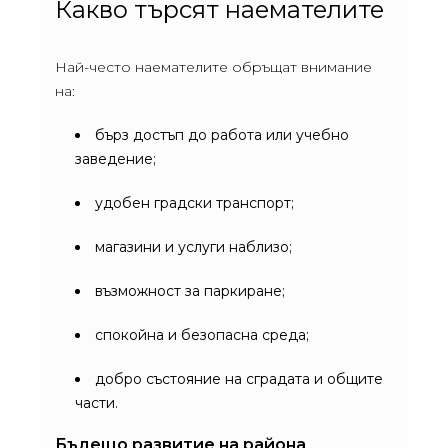
Какво търсят наемателите
Най-често наемателите обръщат внимание
на:
бърз достъп до работа или учебно
заведение;
удобен градски транспорт;
магазини и услуги наблизо;
възможност за паркиране;
спокойна и безопасна среда;
добро състояние на сградата и общите
части.
Бъдещо развитие на района