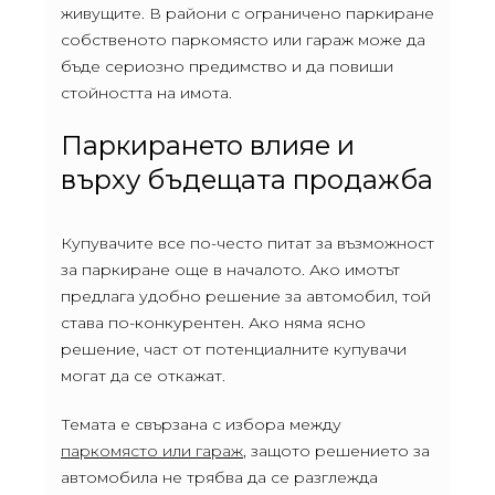
живущите. В райони с ограничено паркиране
собственото паркомясто или гараж може да
бъде сериозно предимство и да повиши
стойността на имота.
Паркирането влияе и
върху бъдещата продажба
Купувачите все по-често питат за възможност
за паркиране още в началото. Ако имотът
предлага удобно решение за автомобил, той
става по-конкурентен. Ако няма ясно
решение, част от потенциалните купувачи
могат да се откажат.
Темата е свързана с избора между
паркомясто или гараж
, защото решението за
автомобила не трябва да се разглежда