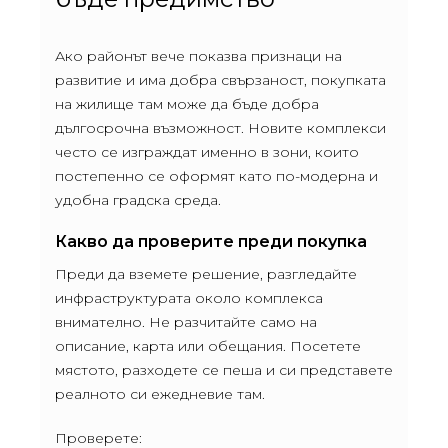
Ако районът вече показва признаци на
развитие и има добра свързаност, покупката
на жилище там може да бъде добра
дългосрочна възможност. Новите комплекси
често се изграждат именно в зони, които
постепенно се оформят като по-модерна и
удобна градска среда.
Какво да проверите преди покупка
Преди да вземете решение, разгледайте
инфраструктурата около комплекса
внимателно. Не разчитайте само на
описание, карта или обещания. Посетете
мястото, разходете се пеша и си представете
реалното си ежедневие там.
Проверете: