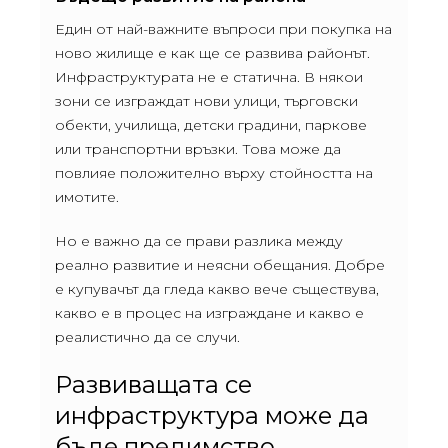
Един от най-важните въпроси при покупка на
ново жилище е как ще се развива районът.
Инфраструктурата не е статична. В някои
зони се изграждат нови улици, търговски
обекти, училища, детски градини, паркове
или транспортни връзки. Това може да
повлияе положително върху стойността на
имотите.
Но е важно да се прави разлика между
реално развитие и неясни обещания. Добре
е купувачът да гледа какво вече съществува,
какво е в процес на изграждане и какво е
реалистично да се случи.
Развиващата се
инфраструктура може да
бъде предимство