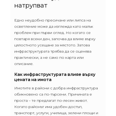
натрупват
Едно неудобно пресичане или липса на
осветление може да изглежда като малък
проблем при първи оглед. Но когато се
повтаря всеки ден, започва да влияе върху
цялостното усещане за мястото. Затова
инфраструктурата трябва да се оценява
практически, а не само по карта или
описание.
Как инфраструктурата влияе върху
цената на имота
Имотите в райони с добра инфраструктура
обикновено са по-търсени. Причината е
проста – те предлагат по-лесен живот.
Когато районът има удобен достъп,
транспорт, услуги, училища, зелени площи и