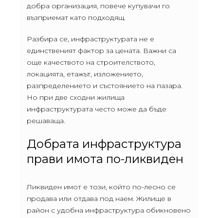
добра организация, повече купувачи го
възприемат като подходящ.
Разбира се, инфраструктурата не е
единственият фактор за цената. Важни са
още качеството на строителството,
локацията, етажът, изложението,
разпределението и състоянието на пазара.
Но при две сходни жилища
инфраструктурата често може да бъде
решаваща.
Добрата инфраструктура
прави имота по-ликвиден
Ликвиден имот е този, който по-лесно се
продава или отдава под наем. Жилище в
район с удобна инфраструктура обикновено