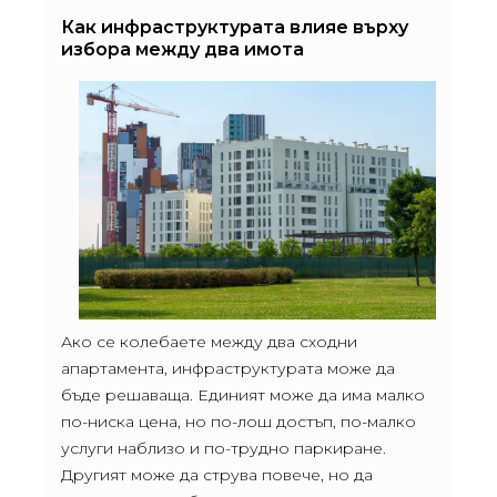
Как инфраструктурата влияе върху
избора между два имота
Ако се колебаете между два сходни
апартамента, инфраструктурата може да
бъде решаваща. Единият може да има малко
по-ниска цена, но по-лош достъп, по-малко
услуги наблизо и по-трудно паркиране.
Другият може да струва повече, но да