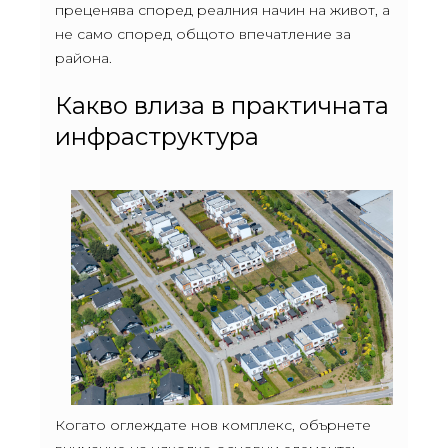
преценява според реалния начин на живот, а
не само според общото впечатление за
района.
Какво влиза в практичната
инфраструктура
Когато оглеждате нов комплекс, обърнете