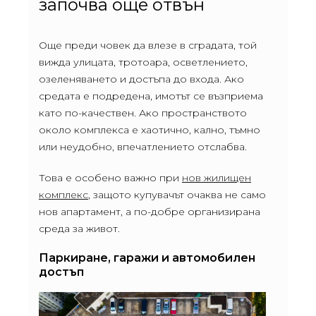
започва още отвън
Още преди човек да влезе в сградата, той
вижда улицата, тротоара, осветлението,
озеленяването и достъпа до входа. Ако
средата е подредена, имотът се възприема
като по-качествен. Ако пространството
около комплекса е хаотично, кално, тъмно
или неудобно, впечатлението отслабва.
Това е особено важно при
нов жилищен
комплекс
, защото купувачът очаква не само
нов апартамент, а по-добре организирана
среда за живот.
Паркиране, гаражи и автомобилен
достъп