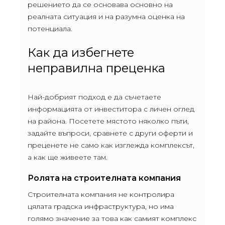
решението да се основава основно на
реалната ситуация и на разумна оценка на
потенциала.
Как да избегнете
неправилна преценка
Най-добрият подход е да съчетаете
информацията от инвеститора с личен оглед
на района. Посетете мястото няколко пъти,
задайте въпроси, сравнете с други оферти и
преценете не само как изглежда комплексът,
а как ще живеете там.
Ролята на строителната компания
Строителната компания не контролира
цялата градска инфраструктура, но има
голямо значение за това как самият комплекс