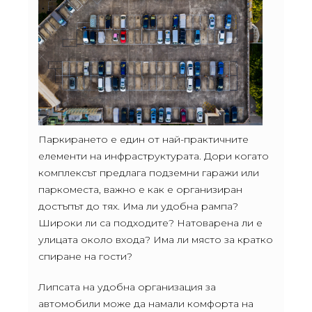
Паркирането е един от най-практичните
елементи на инфраструктурата. Дори когато
комплексът предлага подземни гаражи или
паркоместа, важно е как е организиран
достъпът до тях. Има ли удобна рампа?
Широки ли са подходите? Натоварена ли е
улицата около входа? Има ли място за кратко
спиране на гости?
Липсата на удобна организация за
автомобили може да намали комфорта на