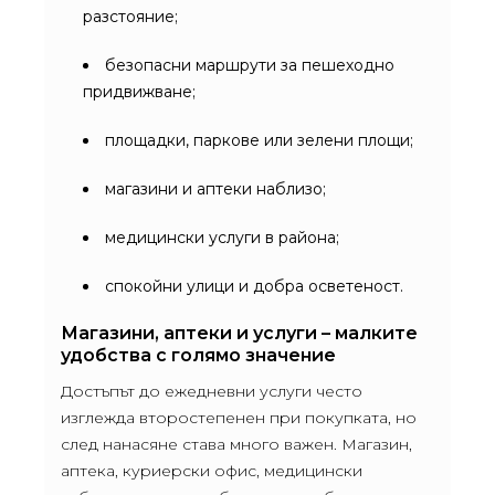
разстояние;
безопасни маршрути за пешеходно
придвижване;
площадки, паркове или зелени площи;
магазини и аптеки наблизо;
медицински услуги в района;
спокойни улици и добра осветеност.
Магазини, аптеки и услуги – малките
удобства с голямо значение
Достъпът до ежедневни услуги често
изглежда второстепенен при покупката, но
след нанасяне става много важен. Магазин,
аптека, куриерски офис, медицински