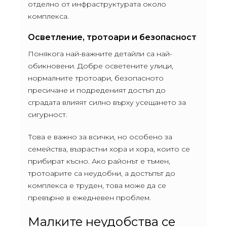
отделно от инфраструктурата около
комплекса.
Осветление, тротоари и безопасност
Понякога най-важните детайли са най-
обикновени. Добре осветените улици,
нормалните тротоари, безопасното
пресичане и подреденият достъп до
сградата влияят силно върху усещането за
сигурност.
Това е важно за всички, но особено за
семейства, възрастни хора и хора, които се
прибират късно. Ако районът е тъмен,
тротоарите са неудобни, а достъпът до
комплекса е труден, това може да се
превърне в ежедневен проблем.
Малките неудобства се