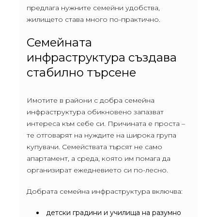
предлага нужните семейни удобства,
жилището става много по-практично.
Семейната
инфраструктура създава
стабилно търсене
Имотите в райони с добра семейна
инфраструктура обикновено запазват
интереса към себе си. Причината е проста –
те отговарят на нуждите на широка група
купувачи. Семействата търсят не само
апартамент, а среда, която им помага да
организират ежедневието си по-лесно.
Добрата семейна инфраструктура включва:
детски градини и училища на разумно