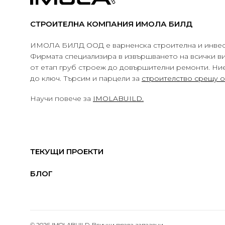
СТРОИТЕЛНА КОМПАНИЯ ИМОЛА БИЛД
ИМОЛА БИЛД ООД е варненска строителна и инвес
Фирмата специализира в извършването на всички в
от етап груб строеж до довършителни ремонти. Ни
до ключ. Търсим и парцели за
строителство срещу 
Научи повече за
IMOLABUILD.
ТЕКУЩИ ПРОЕКТИ
БЛОГ
© 2026 IMOLABUILD. Всички права запазени.