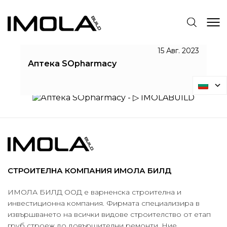
АПТЕКА SOPHARMACY
15 Авг. 2023
Аптека SOpharmacy
IMOLABUILD
Аптека SOpharmacy
СТРОИТЕЛНА КОМПАНИЯ ИМОЛА БИЛД
ИМОЛА БИЛД ООД е варненска строителна и
инвестиционна компания. Фирмата специализира в
извършването на всички видове строителство от етап
груб строеж до довършителни ремонти. Ние