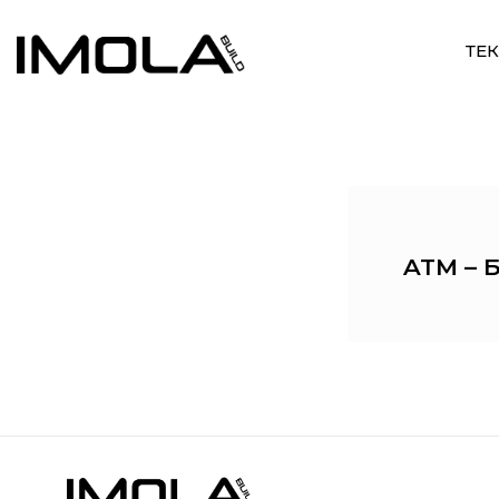
ТЕ
ATM – 