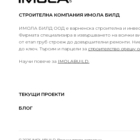
СТРОИТЕЛНА КОМПАНИЯ ИМОЛА БИЛД
ИМОЛА БИЛД ООД е варненска строителна и инвес
Фирмата специализира в извършването на всички в
от етап груб строеж до довършителни ремонти. Ни
до ключ. Търсим и парцели за
строителство срещу 
Научи повече за
IMOLABUILD.
ТЕКУЩИ ПРОЕКТИ
БЛОГ
© 2026 IMOLABUILD. Всички права запазени.