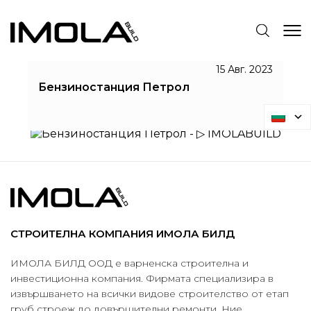
БЕНЗИНОСТАНЦИЯ ПЕТРОЛ
15 Авг. 2023
Бензиностанция Петрол
IMOLABUILD
Бензиностанция Петрол
СТРОИТЕЛНА КОМПАНИЯ ИМОЛА БИЛД
ИМОЛА БИЛД ООД е варненска строителна и
инвестиционна компания. Фирмата специализира в
извършването на всички видове строителство от етап
груб строеж до довършителни ремонти. Ние