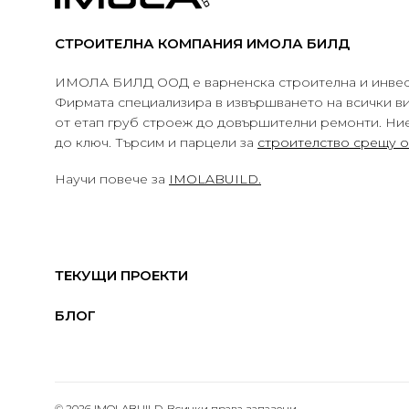
СТРОИТЕЛНА КОМПАНИЯ ИМОЛА БИЛД
ИМОЛА БИЛД ООД е варненска строителна и инвес
Фирмата специализира в извършването на всички в
от етап груб строеж до довършителни ремонти. Ни
до ключ. Търсим и парцели за
строителство срещу 
Научи повече за
IMOLABUILD.
ТЕКУЩИ ПРОЕКТИ
БЛОГ
© 2026 IMOLABUILD. Всички права запазени.