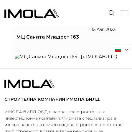
МЦ САНИТА МЛАДОСТ 163
15 Авг. 2023
МЦ Санита Младост 163
IMOLABUILD
МЦ Санита Младост 163
СТРОИТЕЛНА КОМПАНИЯ ИМОЛА БИЛД
ИМОЛА БИЛД ООД е варненска строителна и
инвестиционна компания. Фирмата специализира в
извършването на всички видове строителство от етап
груб строеж до довършителни ремонти. Ние