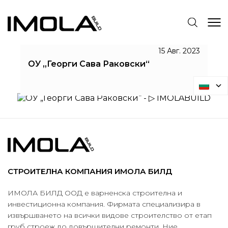
ОУ „ГЕОРГИ САВА РАКОВСКИ“
15 Авг. 2023
ОУ „Георги Сава Раковски“
IMOLABUILD
ОУ „Георги Сава Раковски“
СТРОИТЕЛНА КОМПАНИЯ ИМОЛА БИЛД
ИМОЛА БИЛД ООД е варненска строителна и
инвестиционна компания. Фирмата специализира в
извършването на всички видове строителство от етап
груб строеж до довършителни ремонти. Ние