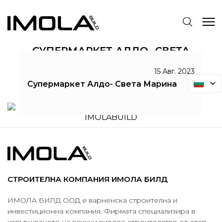
СУПЕРМАРКЕТ АЛДО- СВЕТА
МАРИНА
15 Авг. 2023
IMOLABUILD
Супермаркет Алдо- Света Марина
Супермаркет Алдо- Света Марина
СТРОИТЕЛНА КОМПАНИЯ ИМОЛА БИЛД
ИМОЛА БИЛД ООД е варненска строителна и
инвестиционна компания. Фирмата специализира в
извършването на всички видове строителство от етап