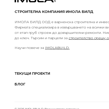
СТРОИТЕЛНА КОМПАНИЯ ИМОЛА БИЛД
ИМОЛА БИЛД ООД е варненска строителна и инвес
Фирмата специализира в извършването на всички в
от етап груб строеж до довършителни ремонти. Ни
до ключ. Търсим и парцели за
строителство срещу 
Научи повече за
IMOLABUILD.
ТЕКУЩИ ПРОЕКТИ
БЛОГ
© 2026 IMOLABUILD. Всички права запазени.