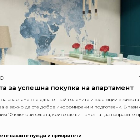
LD
та за успешна покупка на апартамент
 на апартамент е една от най-големите инвестиции в живота
ова е важно да сте добре информирани и подготвени. В тази 
вим 10 ключови съвета, които ще ви помогнат да направите 
лете вашите нужди и приоритети