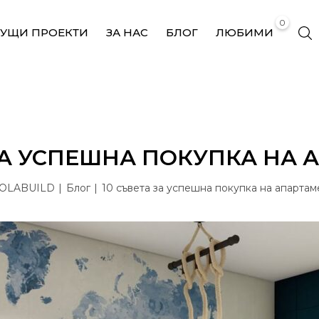
0
КУЩИ ПРОЕКТИ
ЗА НАС
БЛОГ
ЛЮБИМИ
ЗА УСПЕШНА ПОКУПКА НА
OLABUILD
Блог
10 съвета за успешна покупка на апартам