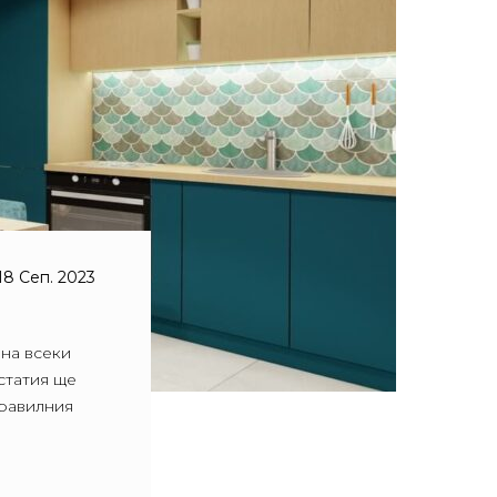
18 Сеп. 2023
 на всеки
статия ще
правилния