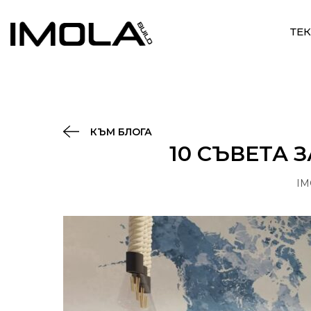
ТЕ
КЪМ БЛОГА
10 СЪВЕТА 
IM