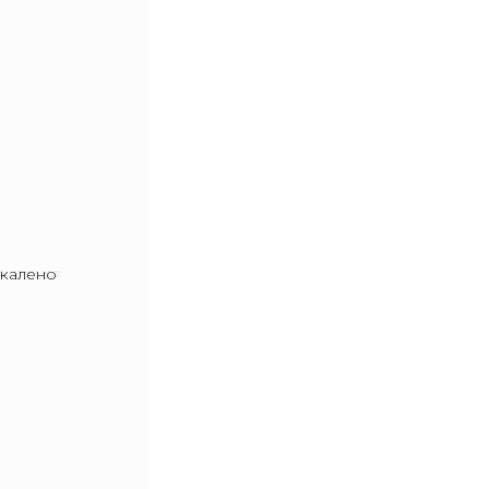
калено