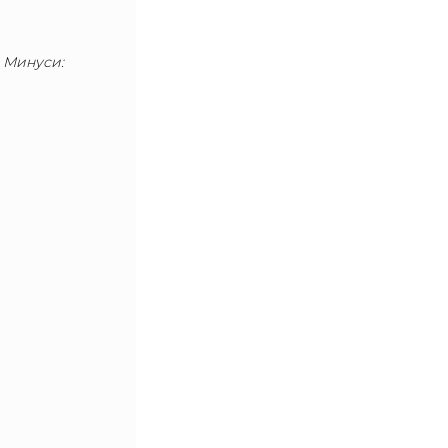
.
Минуси: