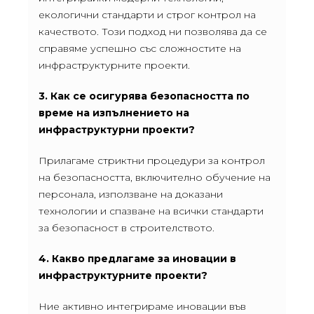
екологични стандарти и строг контрол на
качеството. Този подход ни позволява да се
справяме успешно със сложностите на
инфраструктурните проекти.
3. Как се осигурява безопасността по
време на изпълнението на
инфраструктурни проекти?
Прилагаме стриктни процедури за контрол
на безопасността, включително обучение на
персонала, използване на доказани
технологии и спазване на всички стандарти
за безопасност в строителството.
4. Какво предлагаме за иновации в
инфраструктурните проекти?
Ние активно интегрираме иновации във