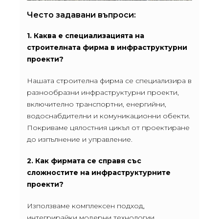
Често задавани въпроси:
1. Каква е специализацията на
строителната фирма в инфраструктурни
проекти?
Нашата строителна фирма се специализира в
разнообразни инфраструктурни проекти,
включително транспортни, енергийни,
водоснабдителни и комуникационни обекти.
Покриваме цялостния цикъл от проектиране
до изпълнение и управление.
2. Как фирмата се справя със
сложностите на инфраструктурните
проекти?
Използваме комплексен подход,
интегрирайки модерни технологии,