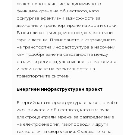
съществено значение за динамичното
функциониране на обществото, като
осигурява ефективни възможности за
движение и транспортиране на хора и стоки.
В нея влизат пътища, мостове, железопътни
гари и летища. Планирането и изграждането
на транспортна инфраструктура е насочени
към подобряване на свързаността между
различни региони, улесняване на търговията
и повишаване на ефективността на
транспортните системи.
Енергиен инфраструктурен проект
Енергийната инфраструктура е важен стълб в
икономиката и обществото, като включва
електроцентрали, мрежи за разпределение
на електроенергия, газопроводи и други
технологични съоръжения. Създаването на