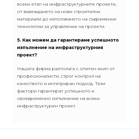
всеки етап на инфраструктурните проекти,
от въвеждането на нови строителни
материали до използването на съвременни
технологии за управление на проекти.
5. Как можем да гарантираме успешното
изпълнение на инфраструктурния
проект?
Нашата фирма разполага с опитен екип от
професионалисти, строг контрол на
качеството и интегриран подход. Тези
фактори гарантират успешното и
своевременно изпълнение на всеки
инфраструктурен проект.