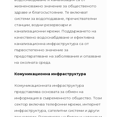
жизненоважно значение за общественото
здраве и благосъстояние. Те включват
системи за водоподаване, пречиствателни
станции, водни резервоари и
канализационни мрежи. Поддържането на
качествено водоснабдяване и ефективна
канализационна инфраструктура са от
първостепенно значение за
предотвратяване на заболявания и опазване
на околната среда.
Комуникационна инфраструктура
Комуникационната инфраструктура
представлява основата за обмен на
информация в съвременното общество. Този
сектор включва телефонни мрежи, интернет
инфраструктура, сателитни системи и други
технологии. Развитието на бързи и надеждни