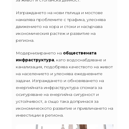
за живот и стопанска дейност.
Изграждането на нови пътища и мостове
намалява проблемите с трафика, улеснява
движението на хора и стоки и насърчава
икономическия растеж и развитие на
региона.
Модернизирането на
обществената
инфраструктура
, като водоснабдяване и
канализация, подобрява качеството на живот
на населението и улеснява ежедневните
задачи. Изграждането и обновяването на
енергийната инфраструктура спомага за
осигуряване на енергийна сигурност и
устойчивост, а също така допринася за
икономическото развитие и привличането на
инвестиции в региона.