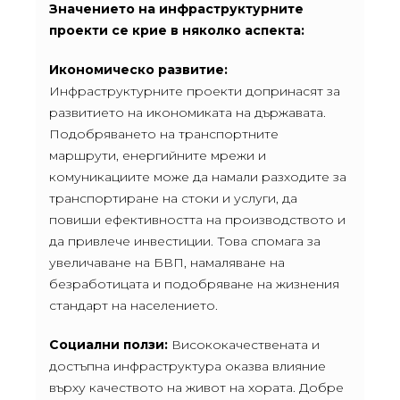
Значението на инфраструктурните
проекти се крие в няколко аспекта:
Икономическо развитие:
Инфраструктурните проекти допринасят за
развитието на икономиката на държавата.
Подобряването на транспортните
маршрути, енергийните мрежи и
комуникациите може да намали разходите за
транспортиране на стоки и услуги, да
повиши ефективността на производството и
да привлече инвестиции. Това спомага за
увеличаване на БВП, намаляване на
безработицата и подобряване на жизнения
стандарт на населението.
Социални ползи:
Висококачествената и
достъпна инфраструктура оказва влияние
върху качеството на живот на хората. Добре