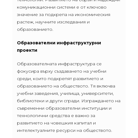
комуникационни системи е от ключово
значение за подкрепа на икономическия
растеж, научните изследвания и
образованието.
Образователни инфраструктурни
проекти
Образователната инфраструктура се
фокусира върху създаването на учебни
среди, които подкрепят развитието и
образованието на обществото. Тя включва
учебни заведения, училища, университети,
библиотеки и други сгради. Изграждането на
съвременни образователни институции и
технологични средства е важно за
развитието на човешкия капитал и
интелектуалните ресурси на обществото.