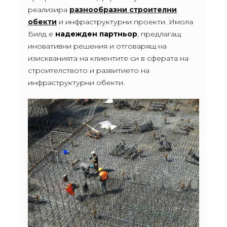
реализира
разнообразни строителни
обекти
и инфраструктурни проекти. Имола
Билд е
надежден партньор
, предлагащ
иновативни решения и отговарящ на
изискванията на клиентите си в сферата на
строителството и развитието на
инфраструктурни обекти.