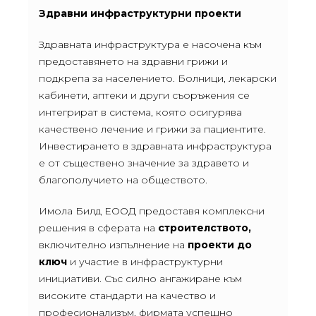
Здравни инфраструктурни проекти
Здравната инфраструктура е насочена към
предоставянето на здравни грижи и
подкрепа за населението. Болници, лекарски
кабинети, аптеки и други съоръжения се
интегрират в система, която осигурява
качествено лечение и грижи за пациентите.
Инвестирането в здравната инфраструктура
е от съществено значение за здравето и
благополучието на обществото.
Имола Билд ЕООД предоставя комплексни
решения в сферата на
строителството,
включително изпълнение на
проекти до
ключ
и участие в инфраструктурни
инициативи. Със силно ангажиране към
високите стандарти на качество и
професионализъм, фирмата успешно