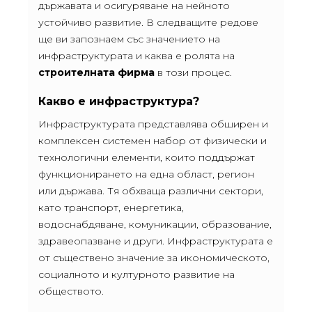
държавата и осигуряване на нейното
устойчиво развитие. В следващите редове
ще ви запознаем със значението на
инфраструктурата и каква е ролята на
строителната фирма
в този процес.
Какво е инфраструктура?
Инфраструктурата представлява обширен и
комплексен системен набор от физически и
технологични елементи, които поддържат
функционирането на една област, регион
или държава. Тя обхваща различни сектори,
като транспорт, енергетика,
водоснабдяване, комуникации, образование,
здравеопазване и други. Инфраструктурата е
от съществено значение за икономическото,
социалното и културното развитие на
обществото.