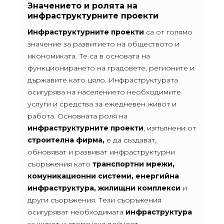
Значението и ролята на
инфраструктурните проекти
Инфраструктурните проекти
са от голямо
значение за развитието на обществото и
икономиката. Те са в основата на
функционирането на градовете, регионите и
държавите като цяло. Инфраструктурата
осигурява на населението необходимите
услуги и средства за ежедневен живот и
работа. Основната роля на
инфраструктурните проекти
, изпълнени от
строителна фирма
,
е да създават,
обновяват и развиват инфраструктурни
съоръжения като
транспортни мрежи,
комуникационни системи, енергийна
инфраструктура, жилищни комплекси
и
други съоръжения. Тези съоръжения
осигуряват необходимата
инфраструктура