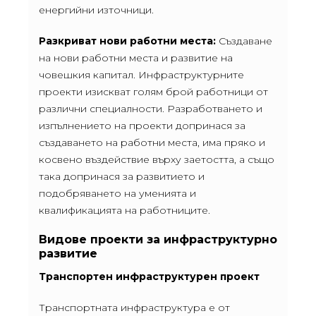
енергийни източници.
Разкриват нови работни места:
Създаване
на нови работни места и развитие на
човешкия капитал. Инфраструктурните
проекти изискват голям брой работници от
различни специалности. Разработването и
изпълнението на проекти допринася за
създаването на работни места, има пряко и
косвено въздействие върху заетостта, а също
така допринася за развитието и
подобряването на уменията и
квалификацията на работниците.
Видове проекти за инфраструктурно
развитие
Транспортен инфраструктурен проект
Транспортната инфраструктура е от