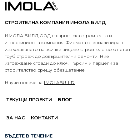
СТРОИТЕЛНА КОМПАНИЯ ИМОЛА БИЛД
ИМОЛА БИЛД ООД е варненска строителна и
инвестиционна компания. Фирмата специализира в
извършването на всички видове строителство от етап
груб строеж до довършителни ремонти. Ние
изграждаме сгради до ключ. Търсим и парцели за
строителство срещу обезщетение
.
Научи повече за
IMOLABUILD.
ТЕКУЩИ ПРОЕКТИ
БЛОГ
ЗА НАС
КОНТАКТИ
БЪДЕТЕ В ТЕЧЕНИЕ