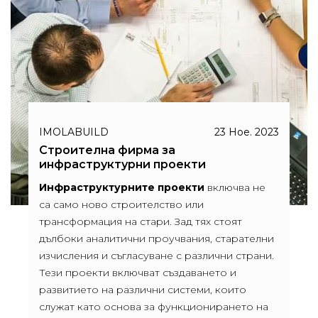
IMOLABUILD
23 Ное. 2023
Строителна фирма за
инфраструктурни проекти
Инфраструктурните проекти
включва не
са само ново строителство или
трансформация на стари. Зад тях стоят
дълбоки аналитични проучвания, старателни
изчисления и съгласуване с различни страни.
Тези проекти включват създаването и
развитието на различни системи, които
служат като основа за функционирането на