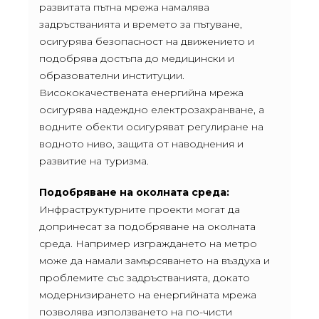
развитата пътна мрежа намалява
задръстванията и времето за пътуване,
осигурява безопасност на движението и
подобрява достъпа до медицински и
образователни институции.
Висококачествената енергийна мрежа
осигурява надеждно електрозахранване, а
водните обекти осигуряват регулиране на
водното ниво, защита от наводнения и
развитие на туризма.
Подобряване на околната среда:
Инфраструктурните проекти могат да
допринесат за подобряване на околната
среда. Например изграждането на метро
може да намали замърсяването на въздуха и
проблемите със задръстванията, докато
модернизирането на енергийната мрежа
позволява използването на по-чисти