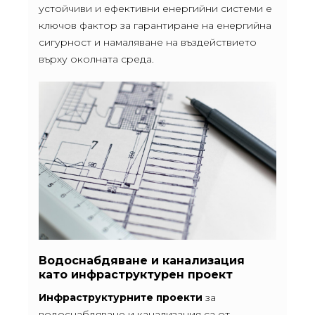
устойчиви и ефективни енергийни системи е
ключов фактор за гарантиране на енергийна
сигурност и намаляване на въздействието
върху околната среда.
Водоснабдяване и канализация
като инфраструктурен проект
Инфраструктурните проекти
за
водоснабдяване и канализация са от