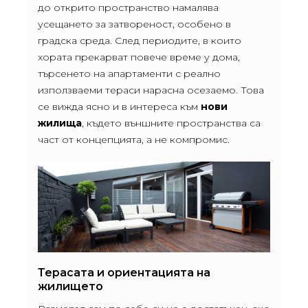
до открито пространство намалява
усещането за затвореност, особено в
градска среда. След периодите, в които
хората прекарват повече време у дома,
търсенето на апартаменти с реално
използваеми тераси нарасна осезаемо. Това
се вижда ясно и в интереса към
нови
жилища
, където външните пространства са
част от концепцията, а не компромис.
Терасата и ориентацията на
жилището