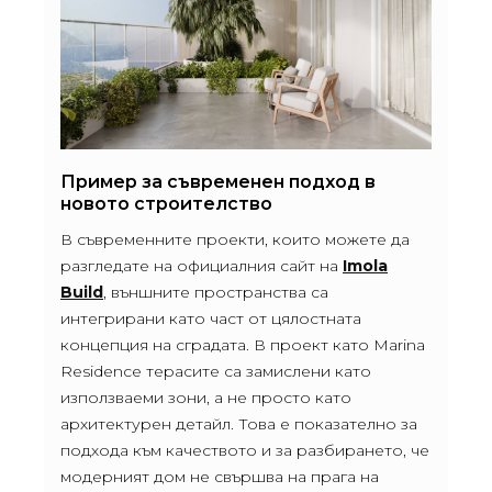
Пример за съвременен подход в
новото строителство
В съвременните проекти, които можете да
разгледате на официалния сайт на
Imola
Build
, външните пространства са
интегрирани като част от цялостната
концепция на сградата. В проект като Marina
Residence терасите са замислени като
използваеми зони, а не просто като
архитектурен детайл. Това е показателно за
подхода към качеството и за разбирането, че
модерният дом не свършва на прага на