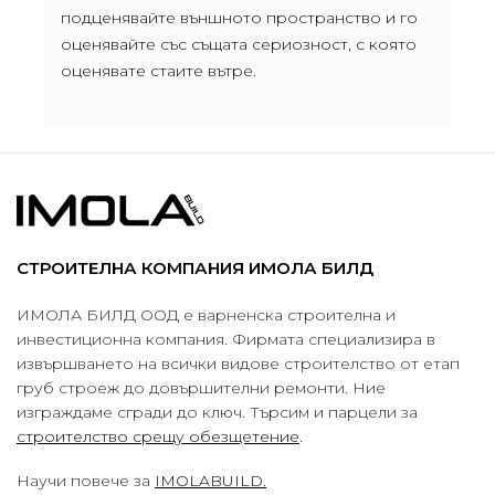
подценявайте външното пространство и го
оценявайте със същата сериозност, с която
оценявате стаите вътре.
СТРОИТЕЛНА КОМПАНИЯ ИМОЛА БИЛД
ИМОЛА БИЛД ООД е варненска строителна и
инвестиционна компания. Фирмата специализира в
извършването на всички видове строителство от етап
груб строеж до довършителни ремонти. Ние
изграждаме сгради до ключ. Търсим и парцели за
строителство срещу обезщетение
.
Научи повече за
IMOLABUILD.