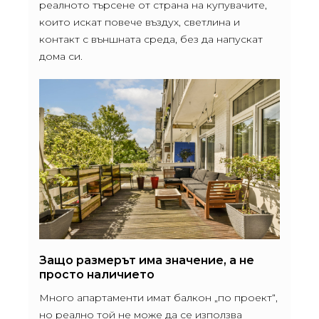
реалното търсене от страна на купувачите,
които искат повече въздух, светлина и
контакт с външната среда, без да напускат
дома си.
Защо размерът има значение, а не
просто наличието
Много апартаменти имат балкон „по проект“,
но реално той не може да се използва