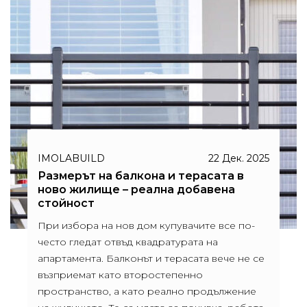
IMOLABUILD
22 Дек. 2025
Размерът на балкона и терасата в
ново жилище – реална добавена
стойност
При избора на нов дом купувачите все по-
често гледат отвъд квадратурата на
апартамента. Балконът и терасата вече не се
възприемат като второстепенно
пространство, а като реално продължение