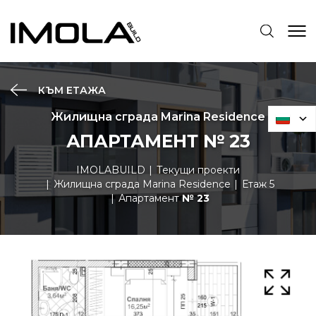
КЪМ ЕТАЖА
Жилищна сграда Marina Residence
АПАРТАМЕНТ № 23
IMOLABUILD
Текущи проекти
Жилищна сграда Marina Residence
Етаж 5
Апартамент
№ 23