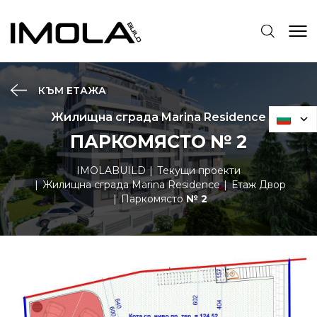
КЪМ ЕТАЖА
Жилищна сграда Marina Residence
ПАРКОМЯСТО № 2
IMOLABUILD
Текущи проекти
Жилищна сграда Marina Residence
Етаж Двор
Паркомясто
№ 2