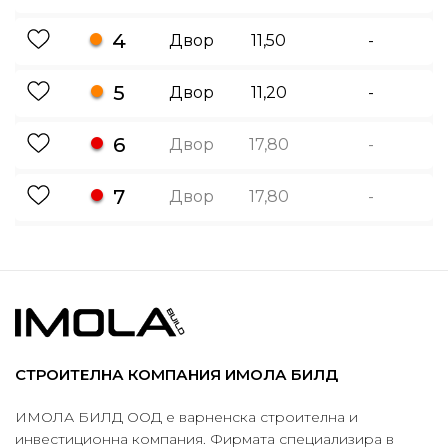
4
Двор
11,50
-
5
Двор
11,20
-
6
Двор
17,80
-
7
Двор
17,80
-
СТРОИТЕЛНА КОМПАНИЯ ИМОЛА БИЛД
ИМОЛА БИЛД ООД е варненска строителна и
инвестиционна компания. Фирмата специализира в