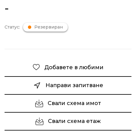
-
Статус:
Резервиран
Добавете в любими
Направи запитване
Свали схема имот
Свали схема етаж