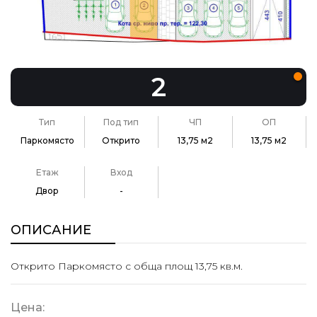
2
Тип
Под тип
ЧП
ОП
Паркомясто
Открито
13,75 м2
13,75 м2
Етаж
Вход
Двор
-
ОПИСАНИЕ
Открито Паркомясто с обща площ 13,75 кв.м.
Цена: