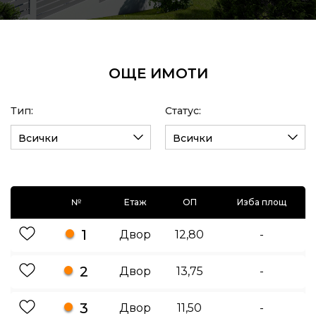
ОЩЕ ИМОТИ
Тип:
Статус:
Всички
Всички
№
Етаж
ОП
Изба площ
1
Двор
12,80
-
2
Двор
13,75
-
3
Двор
11,50
-