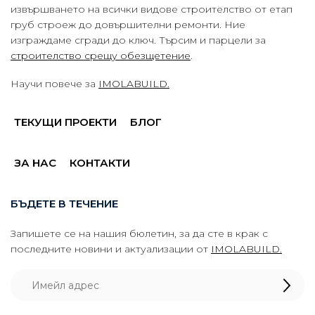
извършването на всички видове строителство от етап
груб строеж до довършителни ремонти. Ние
изграждаме сгради до ключ. Търсим и парцели за
строителство срещу обезщетение
.
Научи повече за
IMOLABUILD.
ТЕКУЩИ ПРОЕКТИ
БЛОГ
ЗА НАС
КОНТАКТИ
БЪДЕТЕ В ТЕЧЕНИЕ
Запишете се на нашия бюлетин, за да сте в крак с
последните новини и актуализации от
IMOLABUILD.