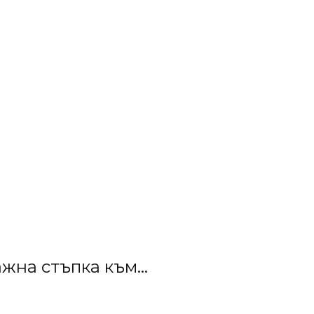
ажна стъпка към...