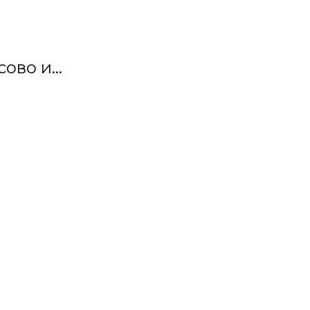
во и...