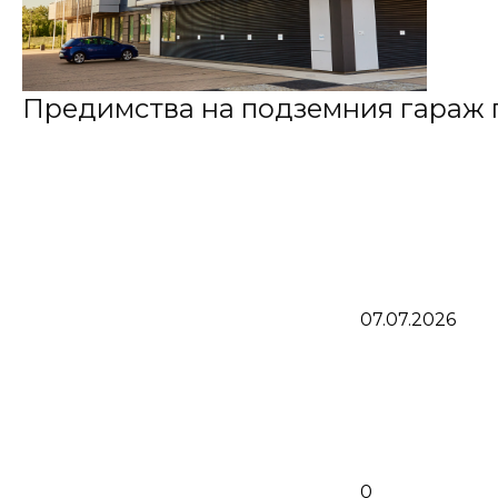
Предимства на подземния гараж п
07.07.2026
0