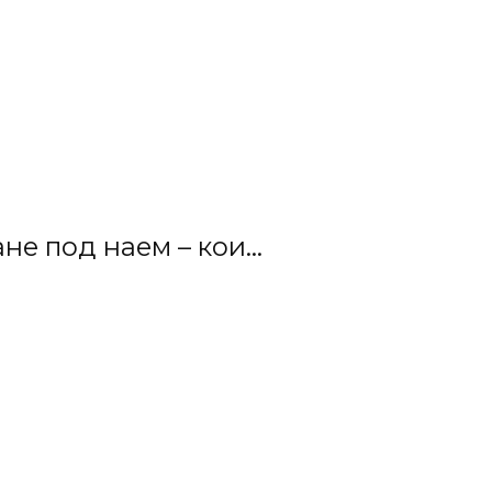
е под наем – кои...