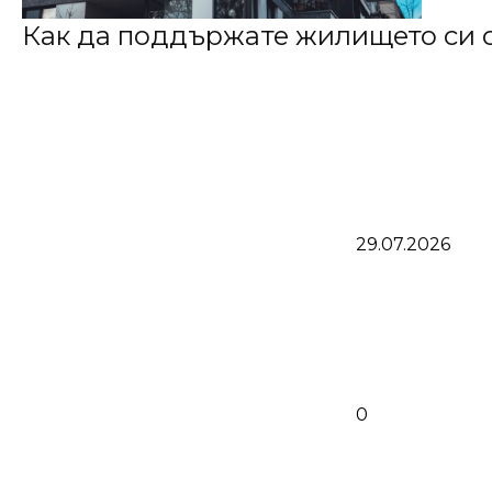
Как да поддържате жилището си сле
29.07.2026
0