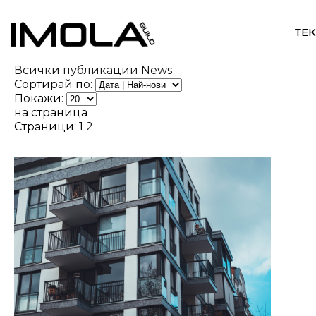
ТЕ
Всички публикации
News
Сортирай по:
Покажи:
на страница
Страници:
1
2