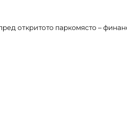
ред откритото паркомясто – финансо