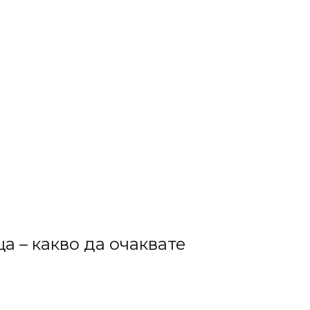
а – какво да очаквате